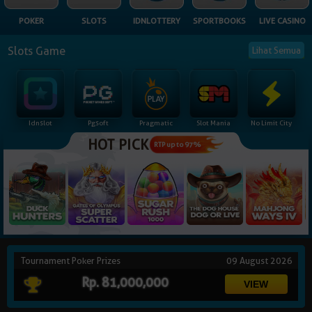
POKER
SLOTS
IDNLOTTERY
SPORTBOOKS
LIVE CASINO
DEPOSIT
Slots Game
Lihat Semua
WITHDRAW
PROMOSI
DOWNLOAD
Idnslot
Pgsoft
Pragmatic
Slot Mania
No Limit City
HOT PICK
RTP up to 97%
REFERRAL
JACKPOT
VIP MEMBER
HUBUNGI KAMI
Tournament Poker Prizes
09 August 2026
Rp. 81,000,000
© 2026 NagaPoker. All Rights Reserved | 18+