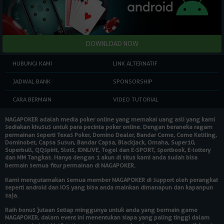
HUBUNGI KAMI
LINK ALTERNATIF
JADWAL BANK
SPONSORSHIP
CARA BERMAIN
VIDEO TUTORIAL
NAGAPOKER
adalah media poker online yang memakai uang asli yang kami
sediakan khusus untuk para pecinta poker online. Dengan beraneka ragam
permainan seperti Texas Poker, Domino Dealer, Bandar Ceme, Ceme Keliling,
Dominobet, Capsa Susun, Bandar Capsa, Blackjack, Omaha, Super10,
Superbull, QQspirit, Slots, IDNLIVE, Togel dan E-SPORT, sportbook, E-lottery
dan MM Tangkas. Hanya dengan 1 akun di situs kami anda sudah bisa
bermain semua fitur permainan di
NAGAPOKER
.
Kami mengutamakan semua member
NAGAPOKER
di support oleh perangkat
seperti android dan IOS yang bisa anda mainkan dimanapun dan kapanpun
saja.
Raih bonus jutaan setiap minggunya untuk anda yang bermain game
NAGAPOKER
, dalam event ini menentukan siapa yang paling tinggi dalam