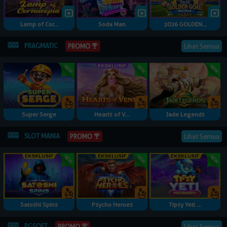
Lamp of Cor...
Soda Man
2026 GOLDEN...
PRAGMATIC
Lihat Semua
PROMO
Super Serge
Hearts of V...
Jade Legends
SLOT MANIA
Lihat Semua
PROMO
Satoshi Spins
Psycho Heroes
Tipsy Yeti ...
PGSOFT
Lihat Semua
PROMO