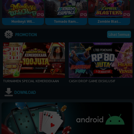
Monkeys Wil...
Tornado Ram...
Zombie Blas...
Lihat Semua
PROMOTION
TURNAMEN SPECIAL KEMERDEKAAN
CASH DROP GAME EKSKLUSIF
DOWNLOAD