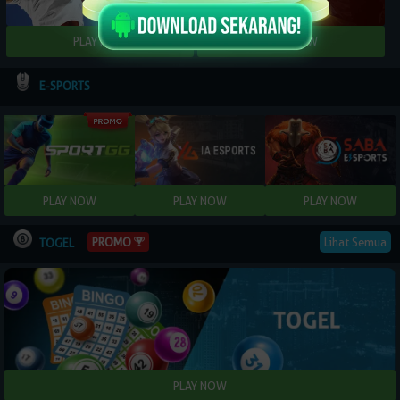
E-SPORTS
Lihat Semua
PROMO
TOGEL