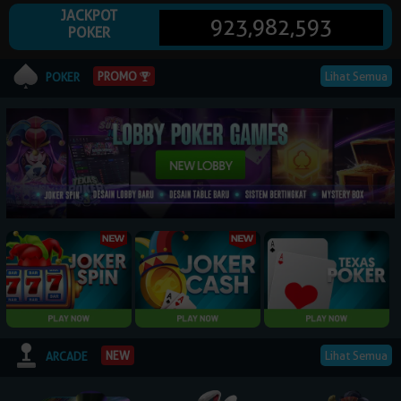
JACKPOT
923,982,593
POKER
© 2026 NagaPoker. All Rights Reserved | 18+
Lihat Semua
PROMO
POKER
Lihat Semua
NEW
ARCADE