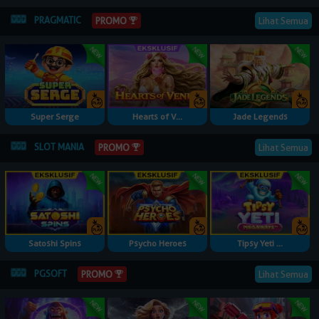
PRAGMATIC
Lihat Semua
PROMO
Super Serge
Hearts of V...
Jade Legends
SLOT MANIA
Lihat Semua
PROMO
Satoshi Spins
Psycho Heroes
Tipsy Yeti ...
PGSOFT
Lihat Semua
PROMO