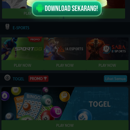
E-SPORTS
Lihat Semua
PROMO
TOGEL