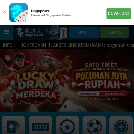
×
Nagapoker
DOWNLOAD
Download Nagapoker Mobile
ARU JOKERCASH !!! AKSES LINK RESMI KAMI : n4gap0k3ron.o
INFO :
HOME
POKER
SLOT GAME
IDN E-LOTTERY
NEW
NEW
SPORTBOOK
LIVE CASINO
IDNLIVE
NEW
TOGEL
ESPORTS
ARCADE
NEW
NEW
NEW
IDNTRADE
TEMBAK IKAN
IDNRAFFLE