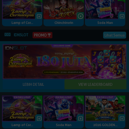
Lamp of Cor...
Chinchirorin
Soda Man
IDNSLOT
Lihat Semua
PROMO
Lamp of Cor...
Soda Man
2026 GOLDEN...