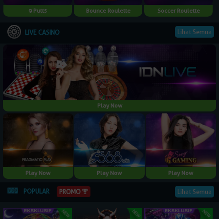
9 Putts
Bounce Roulette
Soccer Roulette
Lihat Semua
LIVE CASINO
Play Now
Play Now
Play Now
Play Now
POPULAR
Lihat Semua
PROMO