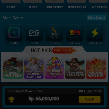
NEW
POKER
SLOTS
IDNLOTTERY
SPORTBOOKS
LIVE CASINO
TANGKAS
RTP
Slots Game
Lihat Semua
DEPOSIT
WITHDRAW
Idnslot
Pgsoft
Pragmatic
Slot Mania
No Limit City
PROMOSI
HOT PICK
RTP up to 97%
DOWNLOAD
REFERRAL
JACKPOT
Tournament Poker Prizes
08 August 2026
VIP MEMBER
Rp. 66,000,000
HUBUNGI KAMI