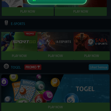
E-SPORTS
PROMO
Lihat Semua
TOGEL