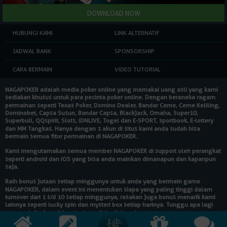
HUBUNGI KAMI
LINK ALTERNATIF
JADWAL BANK
SPONSORSHIP
CARA BERMAIN
VIDEO TUTORIAL
NAGAPOKER
adalah media poker online yang memakai uang asli yang kami
sediakan khusus untuk para pecinta poker online. Dengan beraneka ragam
permainan seperti Texas Poker, Domino Dealer, Bandar Ceme, Ceme Keliling,
Dominobet, Capsa Susun, Bandar Capsa, Blackjack, Omaha, Super10,
Superbull, QQspirit, Slots, IDNLIVE, Togel dan E-SPORT, sportbook, E-lottery
dan MM Tangkas. Hanya dengan 1 akun di situs kami anda sudah bisa
bermain semua fitur permainan di
NAGAPOKER
.
Kami mengutamakan semua member
NAGAPOKER
di support oleh perangkat
seperti android dan IOS yang bisa anda mainkan dimanapun dan kapanpun
saja.
Raih bonus jutaan setiap minggunya untuk anda yang bermain game
NAGAPOKER
, dalam event ini menentukan siapa yang paling tinggi dalam
turnover dari 1 s/d 10 setiap minggunya, rasakan juga bonus menarik kami
lainnya seperti lucky spin dan mysteri box setiap harinya. Tunggu apa lagi
segera daftarkan diri anda dan raih hadiahnya!