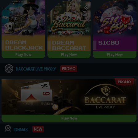
Play Now
Play Now
Play Now
PROMO
BACCARAT LIVE PROXY
Play Now
NEW
IDNMAX