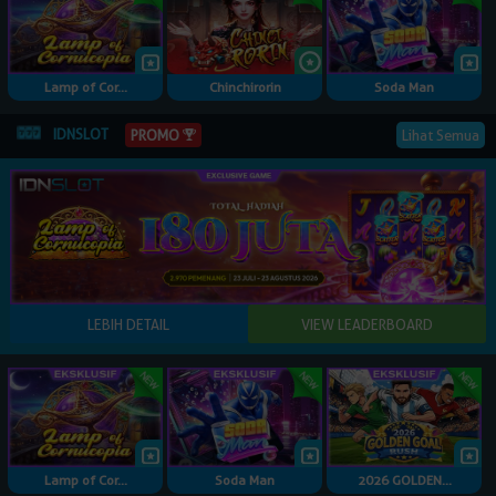
Lamp of Cor...
Chinchirorin
Soda Man
IDNSLOT
Lihat Semua
PROMO
Lamp of Cor...
Soda Man
2026 GOLDEN...