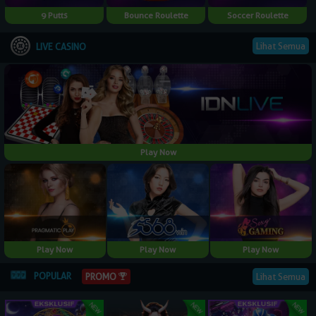
9 Putts
Bounce Roulette
Soccer Roulette
Lihat Semua
LIVE CASINO
Play Now
Play Now
Play Now
Play Now
POPULAR
Lihat Semua
PROMO