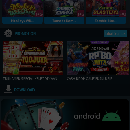
Monkeys Wil...
Tornado Ram...
Zombie Blas...
Lihat Semua
PROMOTION
TURNAMEN SPECIAL KEMERDEKAAN
CASH DROP GAME EKSKLUSIF
DOWNLOAD